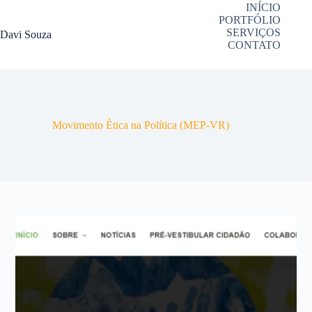
Pular
INÍCIO
para
PORTFÓLIO
o
SERVIÇOS
Davi Souza
conteúdo
CONTATO
Movimento Ética na Política (MEP-VR)