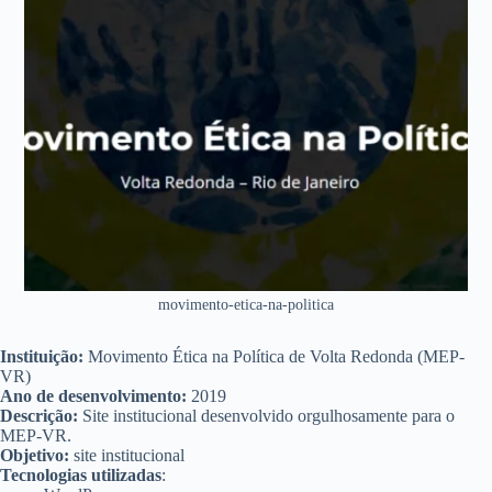
movimento-etica-na-politica
Instituição:
Movimento Ética na Política de Volta Redonda (MEP-
VR)
Ano de desenvolvimento:
2019
Descrição:
Site institucional desenvolvido orgulhosamente para o
MEP-VR.
Objetivo:
site institucional
Tecnologias utilizadas
: